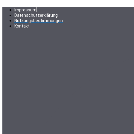
Zum
Inhalt
Impressum
springen
Datenschutzerklärung
Nutzungsbestimmungen
Kontakt