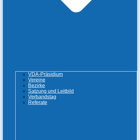
VDA-Präsidium
Vereine
Bezirke
Satzung und Leitbild
Verbandstag
Referate