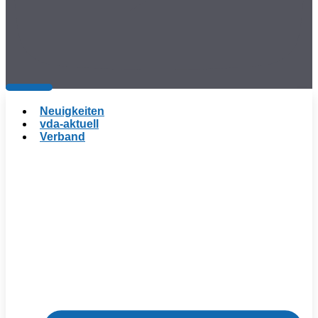
Neuigkeiten
vda-aktuell
Verband