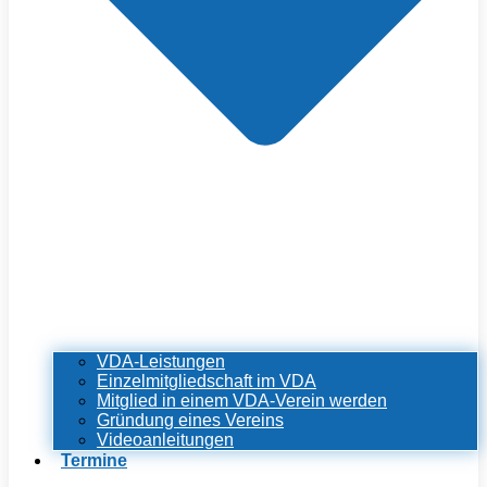
VDA-Leistungen
Einzelmitgliedschaft im VDA
Mitglied in einem VDA-Verein werden
Gründung eines Vereins
Videoanleitungen
Termine