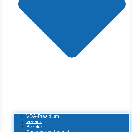
VDA-Präsidium
Vereine
Bezirke