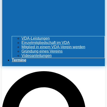
VDA-Leistungen
Einzelmitgliedschaft im VDA
Mitglied in einem VDA-Verein werden
Gründung eines Vereins
Videoanleitungen
Termine