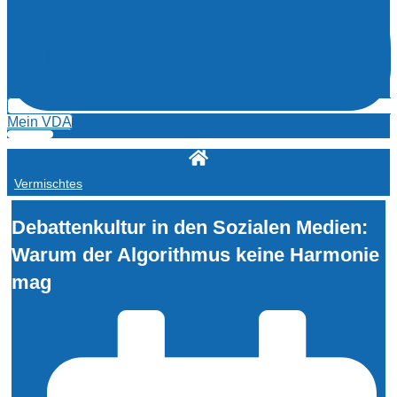
Mein VDA
Vermischtes
Debattenkultur in den Sozialen Medien:
Warum der Algorithmus keine Harmonie
mag