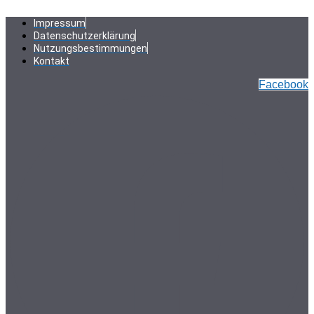
Zum
Inhalt
Impressum
springen
Datenschutzerklärung
Nutzungsbestimmungen
Kontakt
Facebook