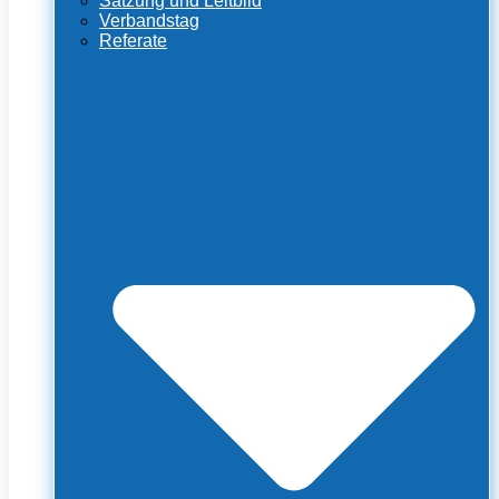
Satzung und Leitbild
Verbandstag
Referate