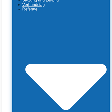
Satzung und Leitbild
Verbandstag
Referate