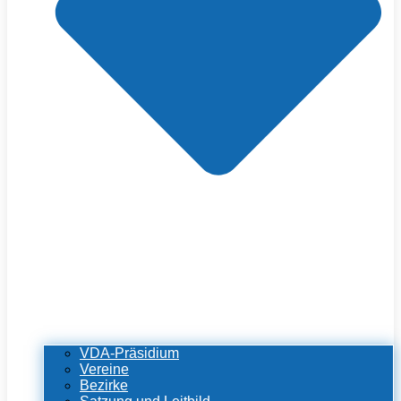
VDA-Präsidium
Vereine
Bezirke