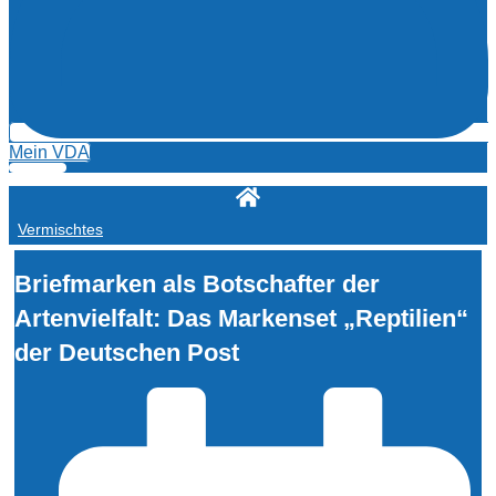
Mein VDA
Vermischtes
Briefmarken als Botschafter der
Artenvielfalt: Das Markenset „Reptilien“
der Deutschen Post