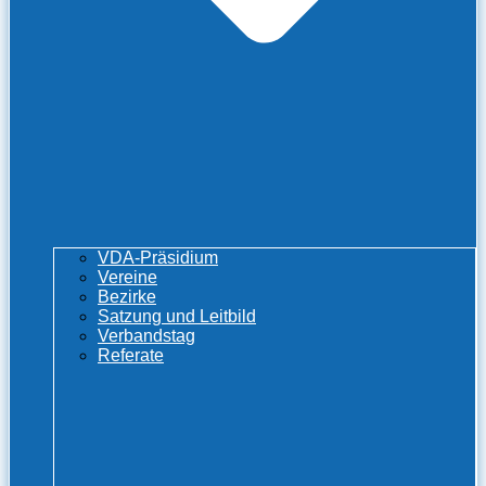
VDA-Präsidium
Vereine
Bezirke
Satzung und Leitbild
Verbandstag
Referate