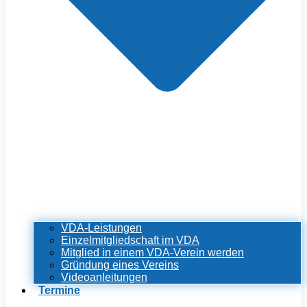
VDA-Leistungen
Einzelmitgliedschaft im VDA
Mitglied in einem VDA-Verein werden
Gründung eines Vereins
Videoanleitungen
Termine