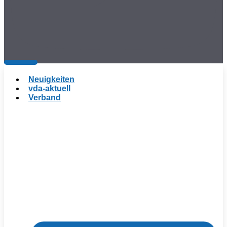
Neuigkeiten
vda-aktuell
Verband