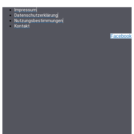
Zum
Inhalt
Impressum
springen
Datenschutzerklärung
Nutzungsbestimmungen
Kontakt
Facebook