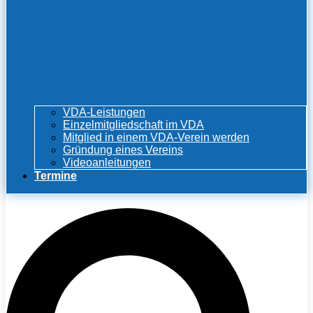
VDA-Leistungen
Einzelmitgliedschaft im VDA
Mitglied in einem VDA-Verein werden
Gründung eines Vereins
Videoanleitungen
Termine