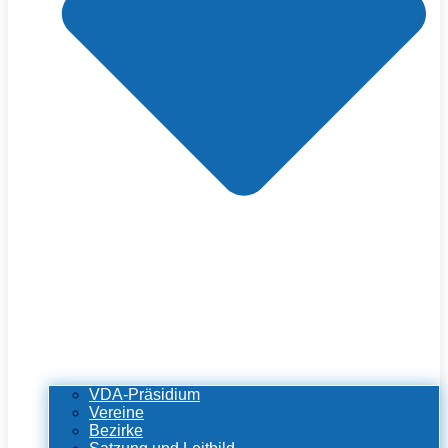
VDA-Präsidium
Vereine
Bezirke