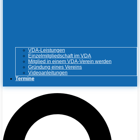
VDA-Leistungen
Einzelmitgliedschaft im VDA
Mitglied in einem VDA-Verein werden
Gründung eines Vereins
Videoanleitungen
Termine