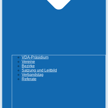
VDA-Präsidium
Vereine
Bezirke
Satzung und Leitbild
Verbandstag
Referate