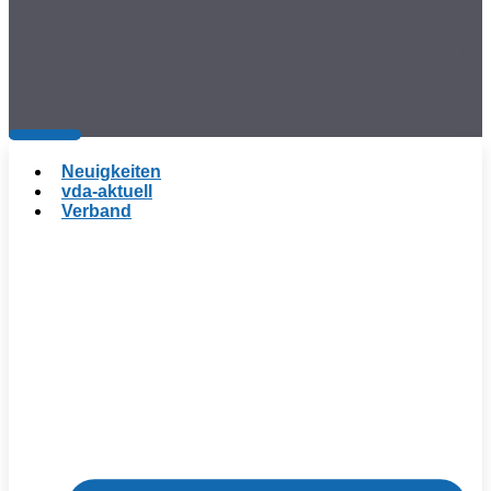
Neuigkeiten
vda-aktuell
Verband