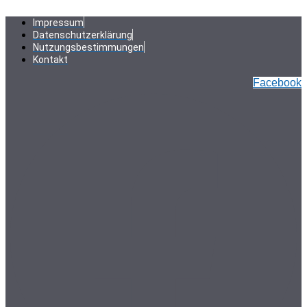
Zum
Inhalt
Impressum
springen
Datenschutzerklärung
Nutzungsbestimmungen
Kontakt
Facebook