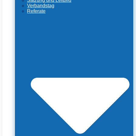
Satzung und Leitbild
Verbandstag
Referate