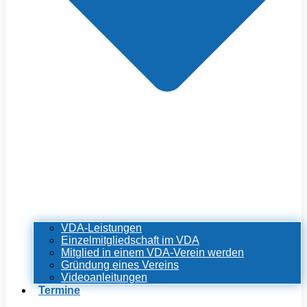
VDA-Leistungen
Einzelmitgliedschaft im VDA
Mitglied in einem VDA-Verein werden
Gründung eines Vereins
Videoanleitungen
Termine