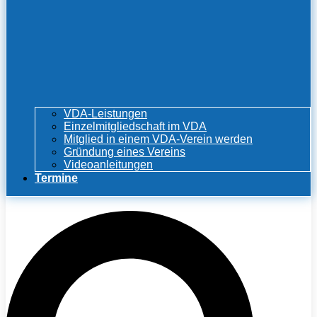
VDA-Leistungen
Einzelmitgliedschaft im VDA
Mitglied in einem VDA-Verein werden
Gründung eines Vereins
Videoanleitungen
Termine