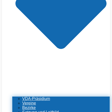
VDA-Präsidium
Vereine
Bezirke