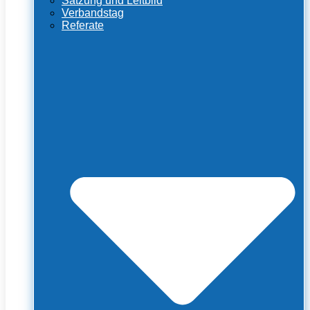
Satzung und Leitbild
Verbandstag
Referate