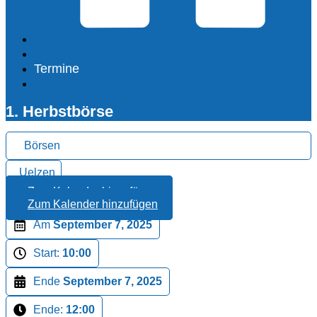
Termine
1. Herbstbörse
Börsen
Uelzen
Zum Kalender hinzufügen
Zum Kalender hinzufügen
Am
September 7, 2025
Start:
10:00
Ende
September 7, 2025
Ende:
12:00