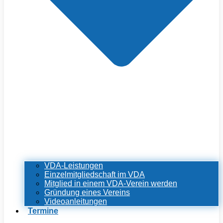
VDA-Leistungen
Einzelmitgliedschaft im VDA
Mitglied in einem VDA-Verein werden
Gründung eines Vereins
Videoanleitungen
Termine