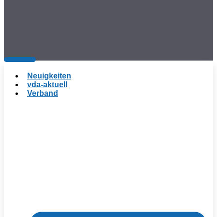
Neuigkeiten
vda-aktuell
Verband