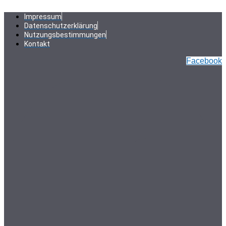
Zum
Inhalt
Impressum
springen
Datenschutzerklärung
Nutzungsbestimmungen
Kontakt
Facebook