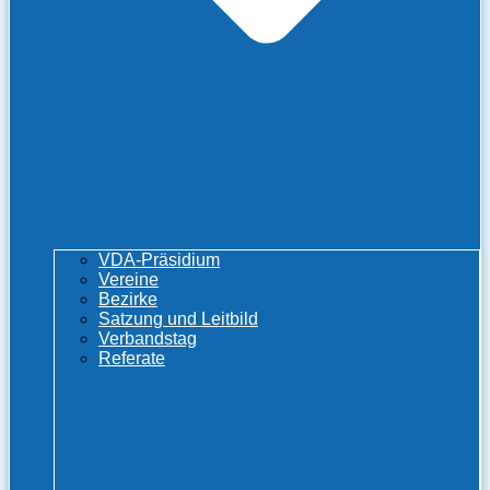
VDA-Präsidium
Vereine
Bezirke
Satzung und Leitbild
Verbandstag
Referate