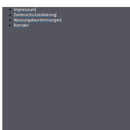
Zum
Inhalt
Impressum
springen
Datenschutzerklärung
Nutzungsbestimmungen
Kontakt