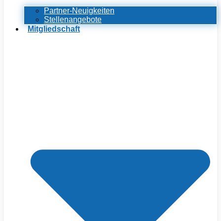
Partner-Neuigkeiten
Stellenangebote
Mitgliedschaft