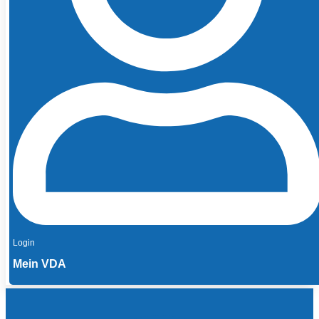
Login
Mein VDA