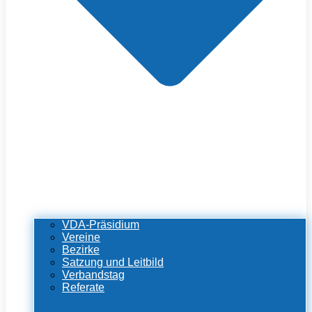
VDA-Präsidium
Vereine
Bezirke
Satzung und Leitbild
Verbandstag
Referate