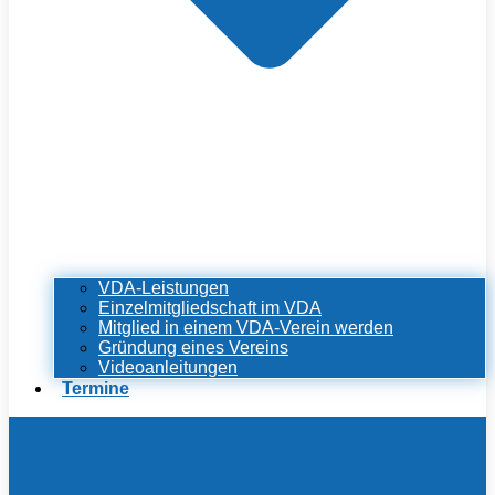
VDA-Leistungen
Einzelmitgliedschaft im VDA
Mitglied in einem VDA-Verein werden
Gründung eines Vereins
Videoanleitungen
Termine