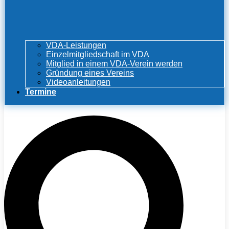
VDA-Leistungen
Einzelmitgliedschaft im VDA
Mitglied in einem VDA-Verein werden
Gründung eines Vereins
Videoanleitungen
Termine