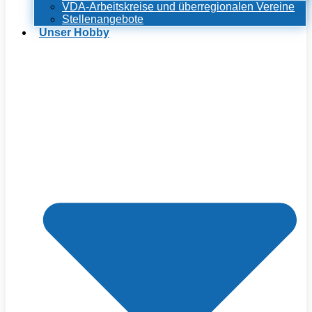
VDA-Arbeitskreise und überregionalen Vereine
Stellenangebote
Unser Hobby